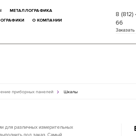
Ы
МЕТАЛЛОГРАФИКА
8 (812)
ЛОГРАФИКИ
О КОМПАНИИ
66
Заказать
ление приборных панелей
Шкалы
ми для различных измерительных
выполнить под заказ. Самый