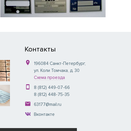
Контакты
196084
Санкт-Петербург
,
ул. Коли Томчака, д. 30
Схема проезда
8 (812) 449-07-66
8 (812) 448-75-35
63177@mail.ru
Вконтакте