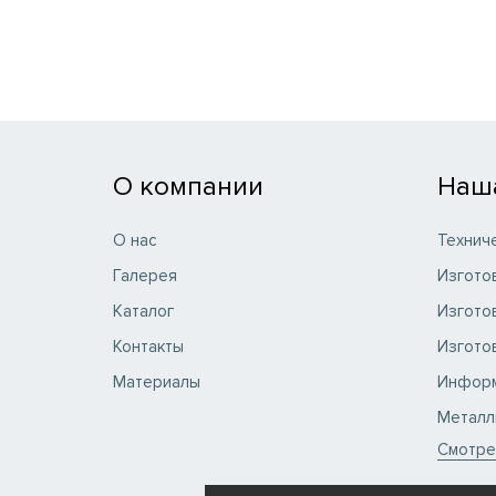
О компании
Наш
О нас
Технич
Галерея
Изгото
Каталог
Изгото
Контакты
Изгото
Материалы
Информ
Металл
Смотре