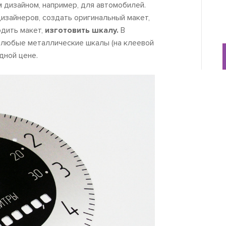
 дизайном, например, для автомобилей.
изайнеров, создать оригинальный макет,
рдить макет,
изготовить шкалу.
В
ь любые металлические шкалы (на клеевой
дной цене.