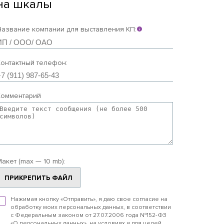
на шкалы
Название компании для выставления КП:
Контактный телефон:
Комментарий
акет (max — 10 mb):
ПРИКРЕПИТЬ ФАЙЛ
Нажимая кнопку «Отправить», я даю свое согласие на
обработку моих персональных данных, в соответствии
с Федеральным законом от 27.07.2006 года №152-ФЗ
«О персональных данных», на условиях и для целей,