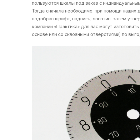
пользуются шкалы под заказ с индивидуальным
Тогда сначала необходимо, при помощи наших д
подобрав шрифт, надпись, логотип, затем утве
компании «Практика» для вас могут изготовит
основе или со сквозными отверстиями) по выго