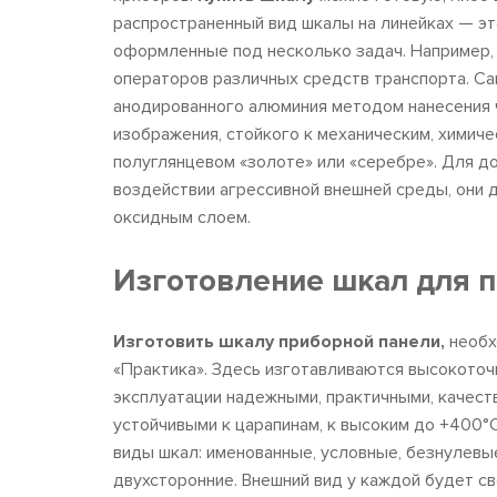
распространенный вид шкалы на линейках — эт
оформленные под несколько задач. Например,
операторов различных средств транспорта. Са
анодированного алюминия методом нанесения 
изображения, стойкого к механическим, химиче
полуглянцевом «золоте» или «серебре». Для д
воздействии агрессивной внешней среды, они
оксидным слоем.
Изготовление шкал для 
Изготовить шкалу приборной панели,
необх
«Практика». Здесь изготавливаются высокоточ
эксплуатации надежными, практичными, качест
устойчивыми к царапинам, к высоким до +400
виды шкал: именованные, условные, безнулевы
двухсторонние. Внешний вид у каждой будет с